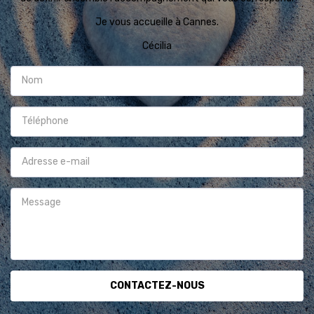
Je vous accueille à Cannes.

Cécilia
CONTACTEZ-NOUS